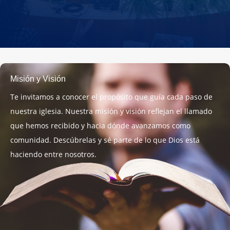
Misión y Visión
Te invitamos a conocer el propósito que guía cada paso de
nuestra iglesia. Nuestra misión y visión reflejan el llamado
que hemos recibido y hacia dónde avanzamos como
comunidad. Descúbrelas y sé parte de lo que Dios está
haciendo entre nosotros.