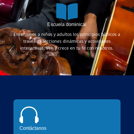

Escuela dominical
Enseñamos a niños y adultos los principios bíblicos a
través de lecciones dinámicas y actividades
interactivas. Ven y crece en tu fe con nosotros.

Contáctanos