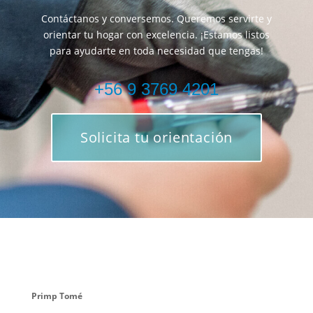
Contáctanos y conversemos. Queremos servirte y
orientar tu hogar con excelencia. ¡Estamos listos
para ayudarte en toda necesidad que tengas!
+56 9 3769 4201
Solicita tu orientación
Primp Tomé