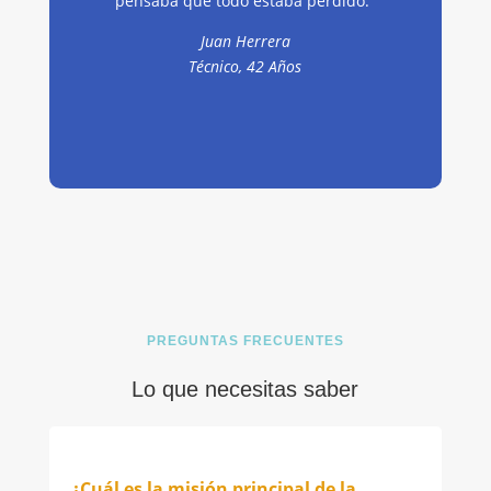
pensaba que todo estaba perdido.”
Juan Herrera
Técnico, 42 Años
PREGUNTAS FRECUENTES
Lo que necesitas saber
¿Cuál es la misión principal de la