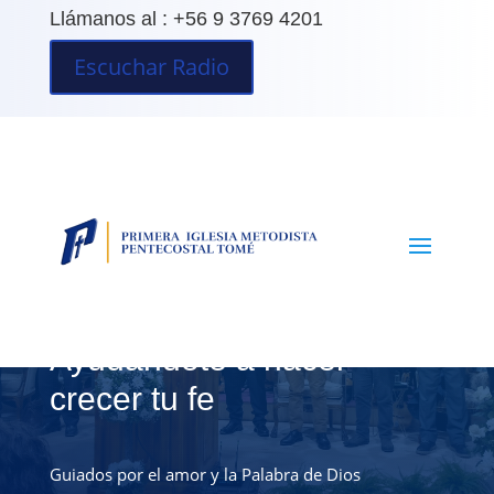
Llámanos al : +56 9 3769 4201
Escuchar Radio
Ayudándote a hacer
crecer tu fe
Guiados por el amor y la Palabra de Dios