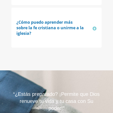
¿Cómo puedo aprender más
sobre la fe cristiana o unirme a la
iglesia?
“¿Estás preparado? ¡Permite que Dios
renueve tu vida y tu casa con Su
poder!”