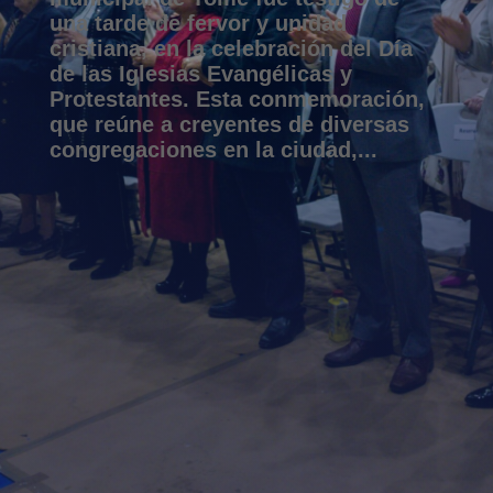
una tarde de fervor y unidad
cristiana, en la celebración del Día
de las Iglesias Evangélicas y
Protestantes. Esta conmemoración,
que reúne a creyentes de diversas
congregaciones en la ciudad,...