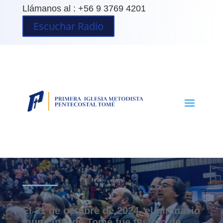
Llámanos al : +56 9 3769 4201
Escuchar Radio
Celebración del Día de las
Iglesias Evangélicas y
Protestantes
El 31 de octubre de 2024, el gimnasio
municipal de Tomé fue testigo de