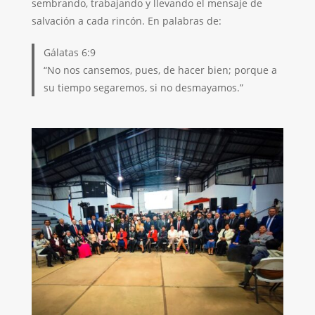
sembrando, trabajando y llevando el mensaje de
salvación a cada rincón. En palabras de:
Gálatas 6:9
“No nos cansemos, pues, de hacer bien; porque a
su tiempo segaremos, si no desmayamos.”