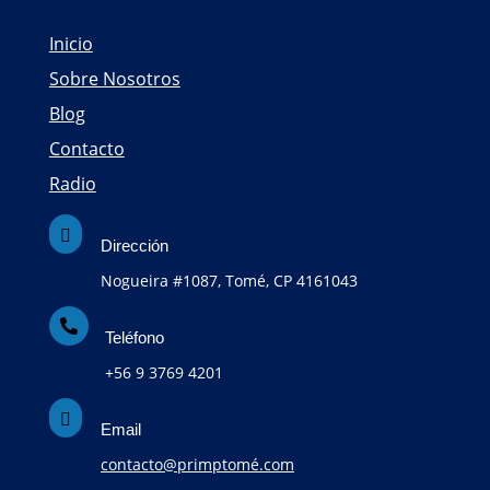
Inicio
Sobre Nosotros
Blog
Contacto
Radio

Dirección
Nogueira #1087, Tomé, CP 4161043

Teléfono
+56 9 3769 4201

Email
contacto@primptomé.com