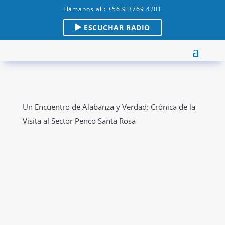
Llámanos al : +56 9 3769 4201
ESCUCHAR RADIO
Un Encuentro de Alabanza y Verdad: Crónica de la
Visita al Sector Penco Santa Rosa