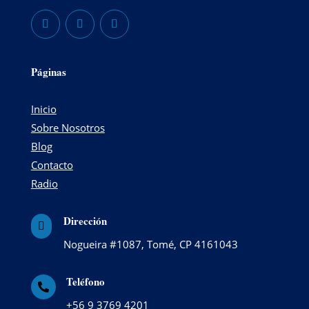
Páginas
Inicio
Sobre Nosotros
Blog
Contacto
Radio
Dirección

Nogueira #1087, Tomé, CP 4161043
Teléfono

+56 9 3769 4201