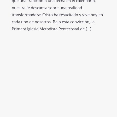
que una tradición o una fecha en el calendario,
nuestra fe descansa sobre una realidad
transformadora: Cristo ha resucitado y vive hoy en
cada uno de nosotros. Bajo esta convicción, la
Primera Iglesia Metodista Pentecostal de […]