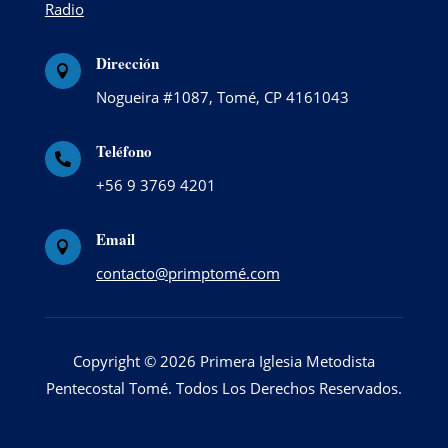
Radio
Dirección

Nogueira #1087, Tomé, CP 4161043
Teléfono

+56 9 3769 4201
Email

contacto@primptomé.com
Copyright © 2026 Primera Iglesia Metodista
Pentecostal Tomé. Todos Los Derechos Reservados.