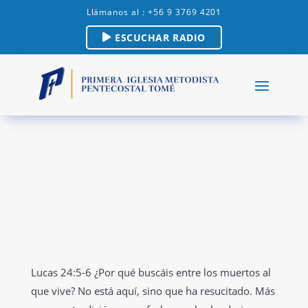
Llámanos al : +56 9 3769 4201
ESCUCHAR RADIO
Lucas 24:5-6 ¿Por qué buscáis entre los muertos al
que vive? No está aquí, sino que ha resucitado. Más