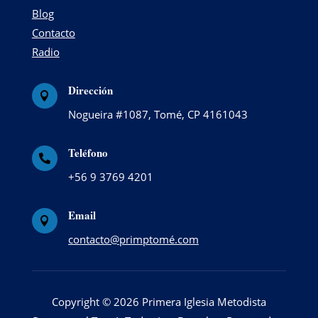
Blog
Contacto
Radio
Dirección

Nogueira #1087, Tomé, CP 4161043
Teléfono

+56 9 3769 4201
Email

contacto@primptomé.com
Copyright © 2026 Primera Iglesia Metodista