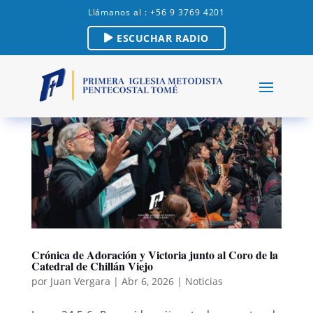
Llámanos al : +56 9 3769 4201
ESCUCHAR RADIO
Crónica de Adoración y Victoria junto al Coro de la
Catedral de Chillán Viejo
por
Juan Vergara
|
Abr 6, 2026
|
Noticias