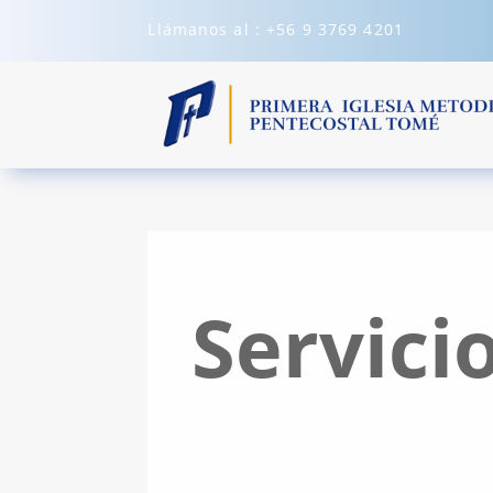
Llámanos al : +56 9 3769 4201
Servici