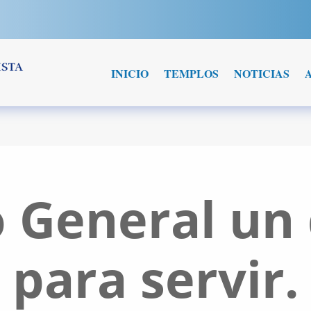
INICIO
TEMPLOS
NOTICIAS
o General un
para servir.