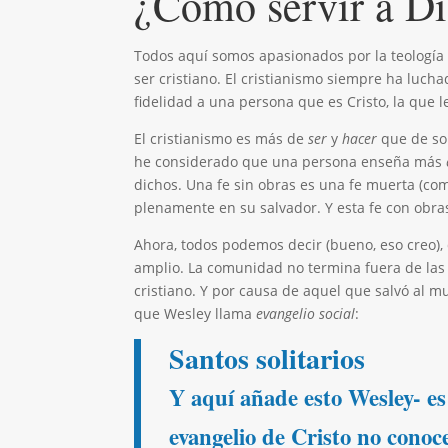
¿Cómo servir a Di
Todos aquí somos apasionados por la teología 
ser cristiano. El cristianismo siempre ha lucha
fidelidad a una persona que es Cristo, la que l
El cristianismo es más de
ser
y
hacer
que de so
he considerado que una persona enseña más
dichos. Una fe sin obras es una fe muerta (co
plenamente en su salvador. Y esta fe con obr
Ahora, todos podemos decir (bueno, eso creo),
amplio. La comunidad no termina fuera de las 
cristiano. Y por causa de aquel que salvó al mun
que Wesley llama
evangelio social
:
Santos solitarios
Y aquí añade esto Wesley- es
evangelio de Cristo no conoce