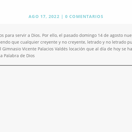
AGO 17, 2022
|
0 COMENTARIOS
para servir a Dios. Por ello, el pasado domingo 14 de agosto nues
iendo que cualquier creyente y no creyente, letrado y no letrado 
el Gimnasio Vicente Palacios Valdés locación que al día de hoy se h
la Palabra de Dios