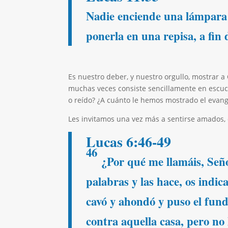
Nadie enciende una lámpara 
ponerla en una repisa, a fin 
Es nuestro deber, y nuestro orgullo, mostrar a C
muchas veces consiste sencillamente en escu
o reído? ¿A cuánto le hemos mostrado el evang
Les invitamos una vez más a sentirse amados, 
Lucas 6:46-49
46
¿Por qué me llamáis, Seño
palabras y las hace, os indi
cavó y ahondó y puso el fund
contra aquella casa, pero n