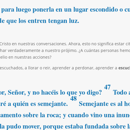
para luego ponerla en un lugar escondido o cu
de que los entren tengan luz.
risto en nuestras conversaciones. Ahora, esto no significa estar cit
char verdaderamente a nuestro prójimo. ¿A cuántas personas hem
elio en nuestras acciones?
escuchados, a llorar o reir, aprender a perdonar, aprender a
escuc
47
r, Señor, y no hacéis lo que yo digo?
Todo 
48
caré a quién es semejante.
Semejante es al h
amento sobre la roca; y cuando vino una inund
o la pudo mover, porque estaba fundada sobre 