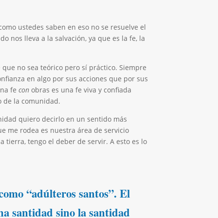
 como ustedes saben en eso no se resuelve el
 nos lleva a la salvación, ya que es la fe, la
que no sea teórico pero sí práctico. Siempre
onfianza en algo por sus acciones que por sus
una fe
con
obras es una fe viva y confiada
o de la comunidad.
nidad quiero decirlo en un sentido más
ue me rodea es nuestra área de servicio
 tierra, tengo el deber de servir. A esto es lo
 como “adúlteros santos”. El
una santidad sino la santidad