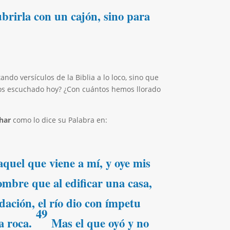
brirla con un cajón, sino para
ando versículos de la Biblia a lo loco, sino que
os escuchado hoy? ¿Con cuántos hemos llorado
har
como lo dice su Palabra en:
aquel que viene a mí, y oye mis
ombre que al edificar una casa,
ación, el río dio con ímpetu
49
la roca.
Mas el que oyó y no