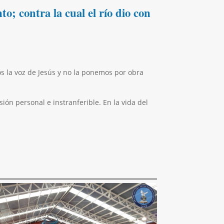
o; contra la cual el río dio con
os la voz de Jesús y no la ponemos por obra
ón personal e instranferible. En la vida del