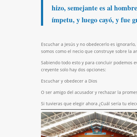
hizo, semejante es al hombre 
ímpetu, y luego cayó, y fue g
Escuchar a Jesús y no obedecerlo es ignorarlo,
somos como el necio que construye sobre la are
Sabiendo todo esto y para concluir podemos ev
creyente solo hay dos opciones:
Escuchar y obedecer a Dios
O ser amigo del acusador y rechazar la promes
Si tuvieras que elegir ahora ¿Cuál sería tu el