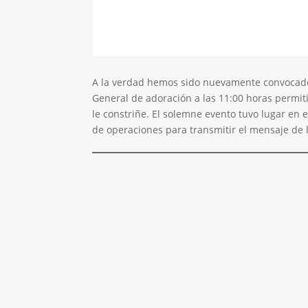
A la verdad hemos sido nuevamente convocados 
General de adoración a las 11:00 horas permit
le constriñe. El solemne evento tuvo lugar en 
de operaciones para transmitir el mensaje de 