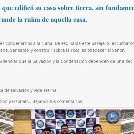
que edificó su casa sobre tierra, sin fundament
rande la ruina de aquella casa.
 es condenarnos a la ruina. De eso habla este pasaje. Si escucham
na. Ser sabio, y construir sobre la roca, es obedecer al Señor.
idenciar que la Salvación y la Condenación dependen de una decisi
a de salvación y vida eterna.
ección personal?… dejanos tus comentarios