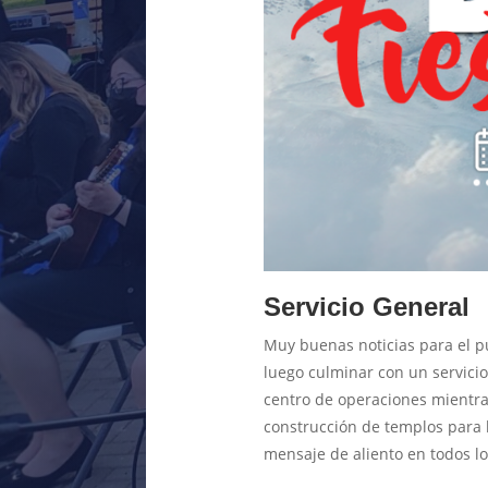
Servicio General
Muy buenas noticias para el p
luego culminar con un servici
centro de operaciones mientras
construcción de templos para
mensaje de aliento en todos lo