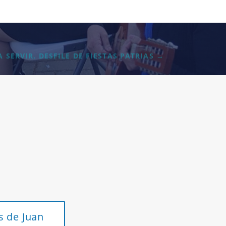
 SERVIR.
DESFILE DE FIESTAS PATRIAS
→
s de Juan