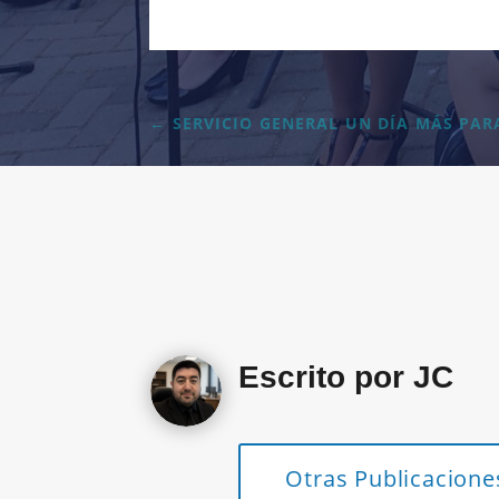
←
SERVICIO GENERAL UN DÍA MÁS PARA
Escrito por JC
Otras Publicacione