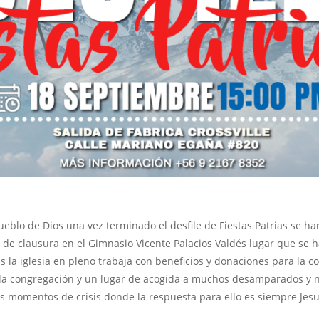
ueblo de Dios una vez terminado el desfile de Fiestas Patrias se 
o de clausura en el Gimnasio Vicente Palacios Valdés lugar que se 
 la iglesia en pleno trabaja con beneficios y donaciones para la c
 la congregación y un lugar de acogida a muchos desamparados y 
s momentos de crisis donde la respuesta para ello es siempre Jesu