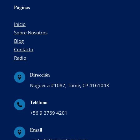
Páginas
Inicio
Sobre Nosotros
Blog
Contacto
Radio
Dirección

Nogueira #1087, Tomé, CP 4161043
Teléfono

+56 9 3769 4201
Email
